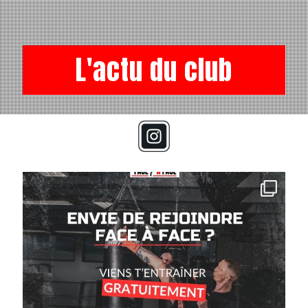
L'actu du club