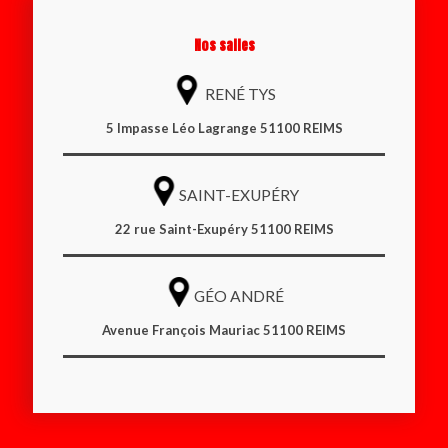
Nos salles
RENÉ TYS
5 Impasse Léo Lagrange 51100 REIMS
SAINT-EXUPÉRY
22 rue Saint-Exupéry 51100 REIMS
GÉO ANDRÉ
Avenue François Mauriac 51100 REIMS