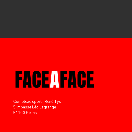
Complexe sportif René Tys
5 Impasse Léo Lagrange
51100 Reims
faceaface.secretariat@gmail.com