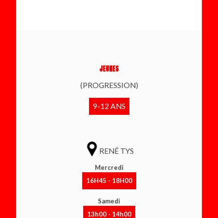
JEUNES
(PROGRESSION)
9-12 ANS
RENÉ TYS
Mercredi
16H45 - 18H00
Samedi
13h00 - 14h00