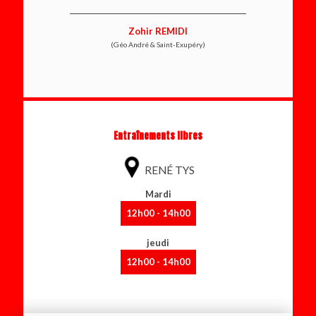
Zohir REMIDI
(Géo André & Saint-Exupéry)
Entraînements libres
RENÉ TYS
Mardi
12h00 - 14h00
jeudi
12h00 - 14h00