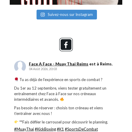
Suivez-nous sur Instagram
Face A Face - Muay Thai Reims
est à Reims.
04 Août 2026, 20:03
Tu as déjà de l’expérience en sports de combat ?
Du 1er au 12 septembre, viens tester gratuitement un
entraînement chez Face à Face sur nos créneaux
intermédiaires et avancés.
Pas besoin de réserver : choisis ton créneau et viens
t’entraîner avec nous !
**Fais défiler le carrousel pour découvrir le planning.
#MuayThai
#KickBoxing
#K1
#SportsDeCombat