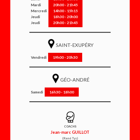
Mardi
20h00 - 21h45
Mercredi
14h00 - 15h15
Jeudi
18h30 - 20h00
Jeudi
20h00 - 21h45
SAINT-EXUPÉRY
Vendredi
19h00 - 20h30
GÉO-ANDRÉ
Samedi
16h30 - 18h00
COACHS
Jean-marc GUILLOT
(René Tys)