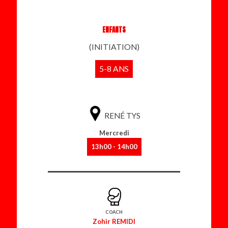
ENFANTS
(INITIATION)
5-8 ANS
RENÉ TYS
Mercredi
13h00 - 14h00
COACH
Zohir REMIDI