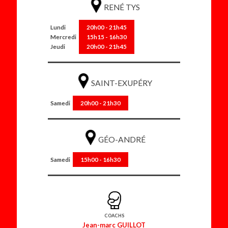
RENÉ TYS
Lundi
20h00 - 21h45
Mercredi
15h15 - 16h30
Jeudi
20h00 - 21h45
SAINT-EXUPÉRY
Samedi
20h00 - 21h30
GÉO-ANDRÉ
Samedi
15h00 - 16h30
COACHS
Jean-marc GUILLOT